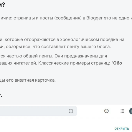
м?
чие: страницы и посты (сообщения) в Blogger это не одно 
и, которые отображаются в хронологическом порядке на
и, обзоры все, что составляет ленту вашего блога.
тся частью общей ленты. Они предназначены для
ваших читателей. Классические примеры страниц: "
Обо
цы его визитная карточка.
.