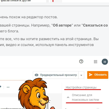
чень похож на редактор постов.
 вашей страницы. Например, "
Об авторе
" или "
Связаться со
шего блога.
 все, что вы хотите разместить на этой странице. Вы
я, видео и ссылки, используя панель инструментов