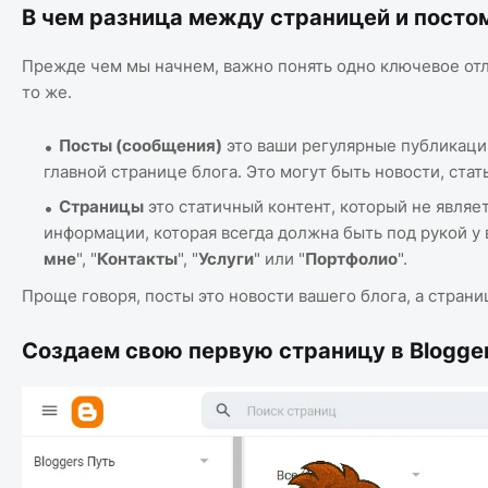
В чем разница между страницей и посто
Прежде чем мы начнем, важно понять одно ключевое отли
то же.
Посты (сообщения)
это ваши регулярные публикаци
главной странице блога. Это могут быть новости, стать
Страницы
это статичный контент, который не являе
информации, которая всегда должна быть под рукой у 
мне
", "
Контакты
", "
Услуги
" или "
Портфолио
".
Проще говоря, посты это новости вашего блога, а страни
Создаем свою первую страницу в Blogger