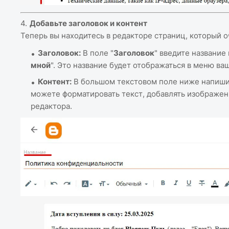
Добавьте заголовок и контент
Теперь вы находитесь в редакторе страниц, который о
Заголовок:
В поле "
Заголовок
" введите название
мной
". Это название будет отображаться в меню ва
Контент:
В большом текстовом поле ниже напишите
можете форматировать текст, добавлять изображени
редактора.