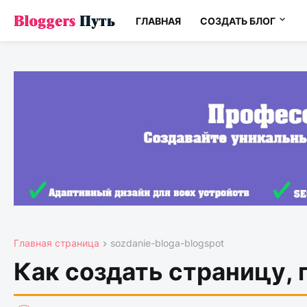
ГЛАВНАЯ
СОЗДАТЬ БЛОГ
Главная страница
sozdanie-bloga-blogspot
Как создать страницу, 