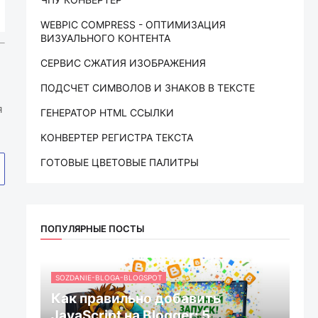
WEBPIC COMPRESS - ОПТИМИЗАЦИЯ
ВИЗУАЛЬНОГО КОНТЕНТА
СЕРВИС СЖАТИЯ ИЗОБРАЖЕНИЯ
ПОДСЧЕТ СИМВОЛОВ И ЗНАКОВ В ТЕКСТЕ
я
ГЕНЕРАТОР HTML ССЫЛКИ
КОНВЕРТЕР РЕГИСТРА ТЕКСТА
ГОТОВЫЕ ЦВЕТОВЫЕ ПАЛИТРЫ
ПОПУЛЯРНЫЕ ПОСТЫ
SOZDANIE-BLOGA-BLOGSPOT
Как правильно добавить
JavaScript на Blogger: 5